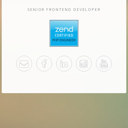
SENIOR FRONTEND DEVELOPER
MAIL
FACEBOOK
LINKEDIN
INSTAGRAM
YOUTU